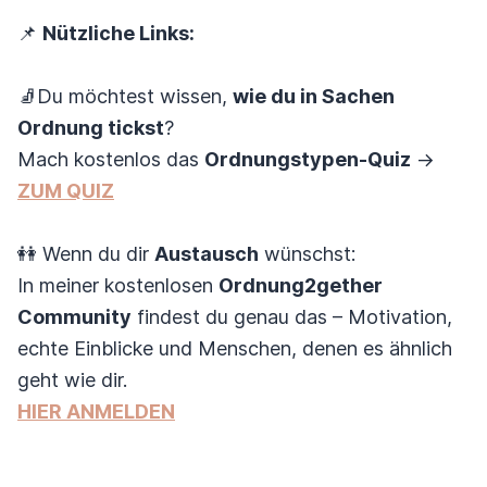
📌
Nützliche Links:
🧦Du möchtest wissen,
wie du in Sachen
Ordnung tickst
?
Mach kostenlos das
Ordnungstypen-Quiz
→
ZUM QUIZ
👭 Wenn du dir
Austausch
wünschst:
In meiner kostenlosen
Ordnung2gether
Community
findest du genau das – Motivation,
echte Einblicke und Menschen, denen es ähnlich
geht wie dir.
HIER ANMELDEN