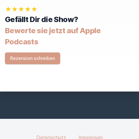
★★★★★
Gefällt Dir die Show?
Bewerte sie jetzt auf Apple
Podcasts
Rezension schreiben
Datenschutz
Impressum