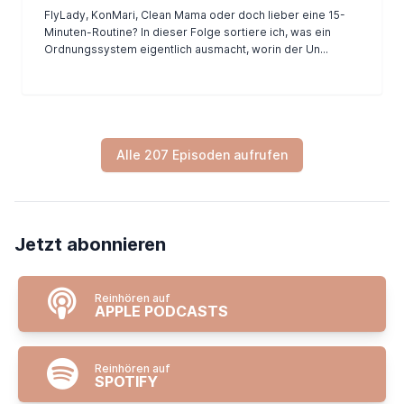
FlyLady, KonMari, Clean Mama oder doch lieber eine 15-
Minuten-Routine? In dieser Folge sortiere ich, was ein
Ordnungssystem eigentlich ausmacht, worin der Un...
Alle 207 Episoden aufrufen
Jetzt abonnieren
Reinhören auf
APPLE PODCASTS
Reinhören auf
SPOTIFY