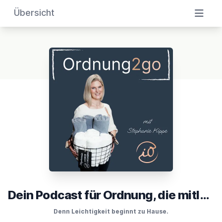
Übersicht
Dein Podcast für Ordnung, die mitläuft
Denn Leichtigkeit beginnt zu Hause.