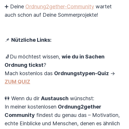
➕ Deine
Ordnung2gether-Community
wartet
auch schon auf Deine Sommerprojekte!
📌
Nützliche Links:
🧦Du möchtest wissen,
wie du in Sachen
Ordnung tickst
?
Mach kostenlos das
Ordnungstypen-Quiz
→
ZUM QUIZ
👭 Wenn du dir
Austausch
wünschst:
In meiner kostenlosen
Ordnung2gether
Community
findest du genau das – Motivation,
echte Einblicke und Menschen, denen es ähnlich