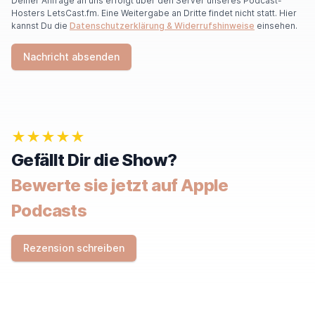
Deiner Anfrage an uns erfolgt über den Server unseres Podcast-
Hosters LetsCast.fm. Eine Weitergabe an Dritte findet nicht statt. Hier
kannst Du die
Datenschutzerklärung & Widerrufshinweise
einsehen.
Nachricht absenden
★★★★★
Gefällt Dir die Show?
Bewerte sie jetzt auf Apple
Podcasts
Rezension schreiben