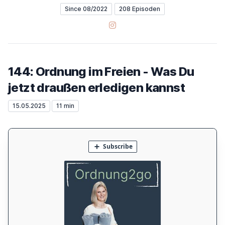
Since 08/2022
208 Episoden
Instagram
144: Ordnung im Freien - Was Du
jetzt draußen erledigen kannst
15.05.2025
11 min