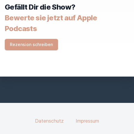
Gefällt Dir die Show?
Bewerte sie jetzt auf Apple
Podcasts
Rezension schreiben
Datenschutz
Impressum