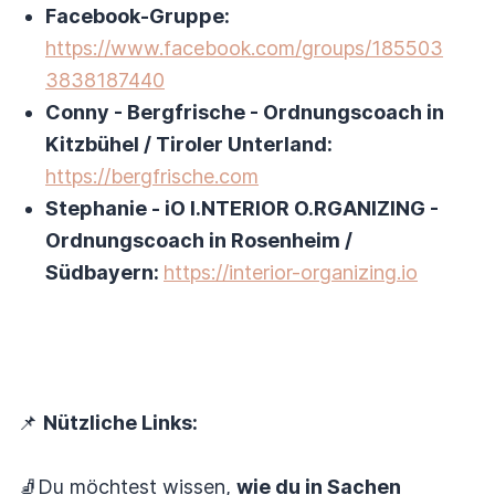
Facebook-Gruppe:
https://www.facebook.com/groups/185503
3838187440
Conny - Bergfrische - Ordnungscoach in
Kitzbühel / Tiroler Unterland:
https://bergfrische.com
Stephanie - iO I.NTERIOR O.RGANIZING -
Ordnungscoach in Rosenheim /
Südbayern:
https://interior-organizing.io
📌
Nützliche Links:
🧦Du möchtest wissen,
wie du in Sachen