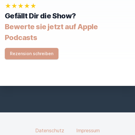
★★★★★
Gefällt Dir die Show?
Bewerte sie jetzt auf Apple
Podcasts
Rezension schreiben
Datenschutz
Impressum