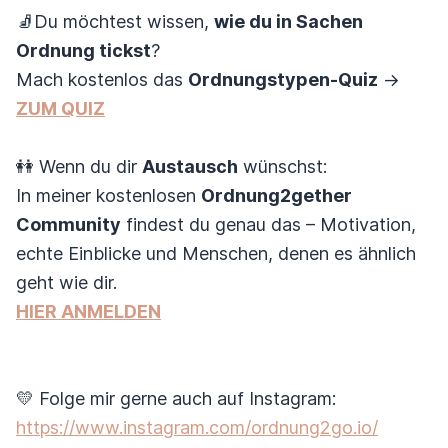
🧦Du möchtest wissen,
wie du in Sachen
Ordnung tickst
?
Mach kostenlos das
Ordnungstypen-Quiz
→
ZUM QUIZ
👭 Wenn du dir
Austausch
wünschst:
In meiner kostenlosen
Ordnung2gether
Community
findest du genau das – Motivation,
echte Einblicke und Menschen, denen es ähnlich
geht wie dir.
HIER ANMELDEN
💛 Folge mir gerne auch auf Instagram:
https://www.instagram.com/ordnung2go.io/