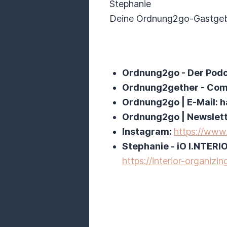
Stephanie
Deine Ordnung2go-Gastgeb
Ordnung2go - Der Pod
Ordnung2gether - Com
Ordnung2go | E-Mail:
Ordnung2go | Newslet
Instagram:
https://www
Stephanie - iO I.NTER
https://interior-organizing