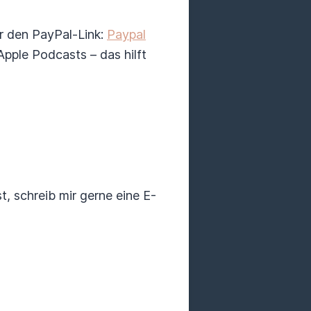
r den PayPal-Link:
Paypal
pple Podcasts – das hilft
schreib mir gerne eine E-