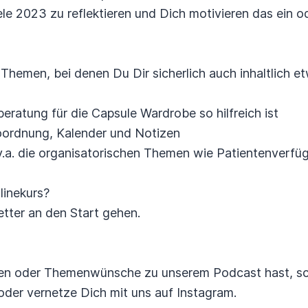
iele 2023 zu reflektieren und Dich motivieren das ein 
Themen, bei denen Du Dir sicherlich auch inhaltlich 
eratung für die Capsule Wardrobe so hilfreich ist
toordnung, Kalender und Notizen
v.a. die organisatorischen Themen wie Patientenverfü
linekurs?
etter an den Start gehen.
n oder Themenwünsche zu unserem Podcast hast, sch
er vernetze Dich mit uns auf Instagram.