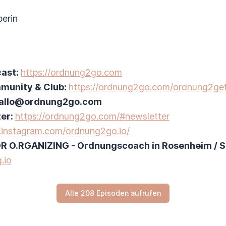
erin
cast:
https://ordnung2go.com
munity & Club:
https://ordnung2go.com/ordnung2get
 hallo@ordnung2go.com
ter:
https://ordnung2go.com/#newsletter
.instagram.com/ordnung2go.io/
IOR O.RGANIZING - Ordnungscoach in Rosenheim / S
.io
Alle 208 Episoden aufrufen