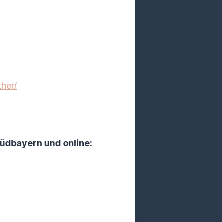
her/
üdbayern und online: