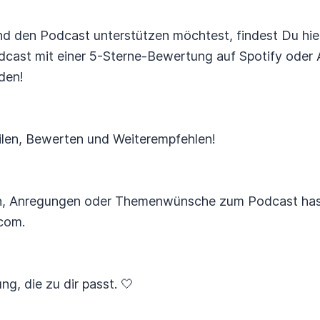
 den Podcast unterstützen möchtest, findest Du hie
cast mit einer 5-Sterne-Bewertung auf Spotify oder A
den!
ilen, Bewerten und Weiterempfehlen!
, Anregungen oder Themenwünsche zum Podcast hast, 
com.
ng, die zu dir passt. 🤍