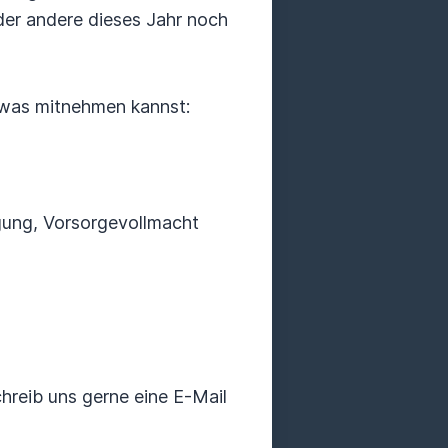
oder andere dieses Jahr noch
etwas mitnehmen kannst:
gung, Vorsorgevollmacht
reib uns gerne eine E-Mail