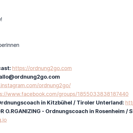
!
erinnen
cast:
https://ordnung2go.com
 hallo@ordnung2go.com
.instagram.com/ordnung2go/
ps://www.facebook.com/groups/1855033838187440
Ordnungscoach in Kitzbühel / Tiroler Unterland:
htt
IOR O.RGANIZING - Ordnungscoach in Rosenheim / 
.io