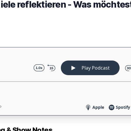
ele reflektieren - Was möchtes
 & Show Notes