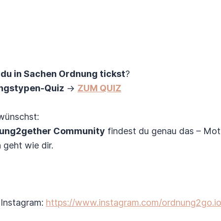
 du in Sachen Ordnung tickst
?
ngstypen-Quiz
→
ZUM QUIZ
ünschst:
ung2gether Community
findest du genau das – Moti
geht wie dir.
 Instagram:
https://www.instagram.com/ordnung2go.io