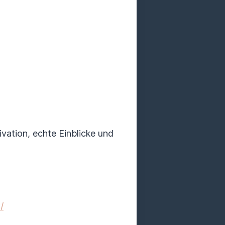
vation, echte Einblicke und
/