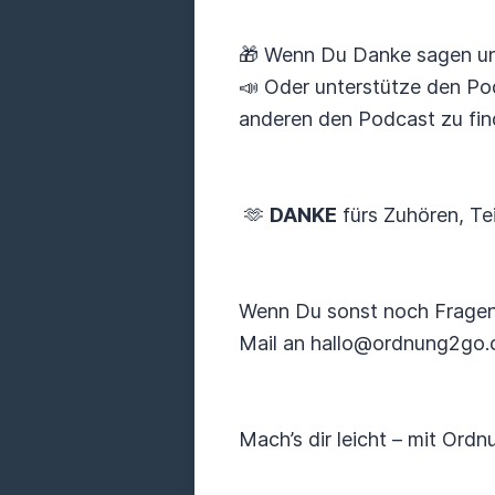
🎁 Wenn Du Danke sagen und
📣 Oder unterstütze den Pod
anderen den Podcast zu fin
🫶
DANKE
fürs Zuhören, Te
Wenn Du sonst noch Fragen
Mail an hallo@ordnung2go.
Mach’s dir leicht – mit Ordnu