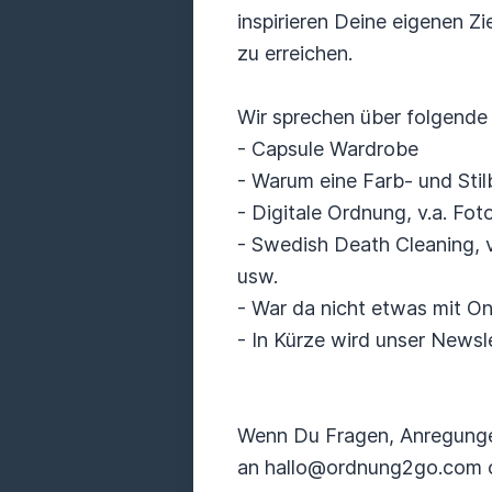
inspirieren Deine eigenen Z
zu erreichen.
Wir sprechen über folgende 
- Capsule Wardrobe
- Warum eine Farb- und Stilb
- Digitale Ordnung, v.a. Fo
- Swedish Death Cleaning, 
usw.
- War da nicht etwas mit On
- In Kürze wird unser Newsl
Wenn Du Fragen, Anregunge
an hallo@ordnung2go.com od