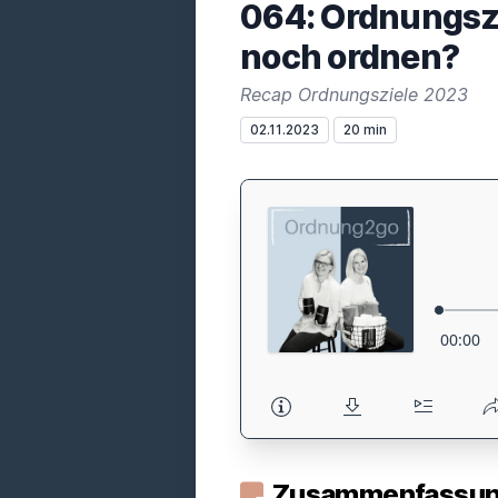
064: Ordnungszi
noch ordnen?
Recap Ordnungsziele 2023
02.11.2023
20 min
Zusammenfassung