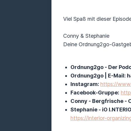
Viel Spaß mit dieser Episode
Conny & Stephanie
Deine Ordnung2go-Gastgeb
Ordnung2go - Der Pod
Ordnung2go | E-Mail:
Instagram:
https://www
Facebook-Gruppe:
htt
Conny - Bergfrische - 
Stephanie - iO I.NTER
https://interior-organizing