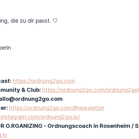
ng, die zu dir passt. 🤍
erin
cast:
https://ordnung2go.com
munity & Club:
https://ordnung2go.com/ordnung2get
 hallo@ordnung2go.com
ter:
https://ordnung2go.com/#newsletter
.instagram.com/ordnung2go.io/
IOR O.RGANIZING - Ordnungscoach in Rosenheim / S
.io