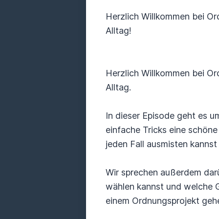
Herzlich Willkommen bei O
Alltag!
Herzlich Willkommen bei O
Alltag.
In dieser Episode geht es 
einfache Tricks eine schön
jeden Fall ausmisten kanns
Wir sprechen außerdem darüb
wählen kannst und welche G
einem Ordnungsprojekt gehen