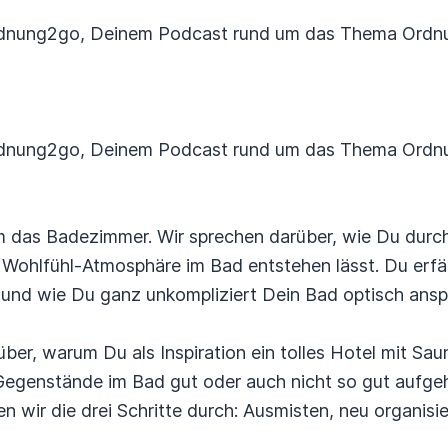
rdnung2go, Deinem Podcast rund um das Thema Ordnun
rdnung2go, Deinem Podcast rund um das Thema Ordnun
um das Badezimmer. Wir sprechen darüber, wie Du durc
e Wohlfühl-Atmosphäre im Bad entstehen lässt. Du erfä
t und wie Du ganz unkompliziert Dein Bad optisch ansp
er, warum Du als Inspiration ein tolles Hotel mit Sa
egenstände im Bad gut oder auch nicht so gut aufgeh
 wir die drei Schritte durch: Ausmisten, neu organisie