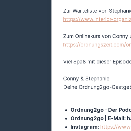
Zur Warteliste von Stephanie
https://www.interior-organi
Zum Onlinekurs von Conny u
https://ordnungszeit.com/on
Viel Spaß mit dieser Episode
Conny & Stephanie
Deine Ordnung2go-Gastgeb
Ordnung2go - Der Pod
Ordnung2go | E-Mail:
Instagram:
https://www