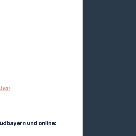
her/
üdbayern und online: