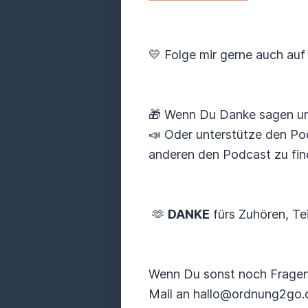
💛 Folge mir gerne auch auf
🎁 Wenn Du Danke sagen und
📣 Oder unterstütze den Pod
anderen den Podcast zu fin
🫶
DANKE
fürs Zuhören, Te
Wenn Du sonst noch Fragen
Mail an hallo@ordnung2go.