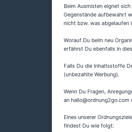
Beim Ausmisten eignet sich 
Gegenstände aufbewahrt wer
nicht bzw. was abgelaufen i
Worauf Du beim neu Organis
erfährst Du ebenfalls in die
Falls Du die Inhaltsstoffe 
(unbezahlte Werbung).
Wenn Du Fragen, Anregunge
an hallo@ordnung2go.com od
Eines unserer Ordnungsziel
findest Du wie folgt: