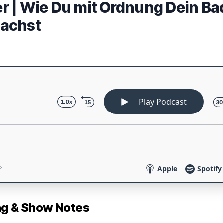
 | Wie Du mit Ordnung Dein Ba
achst
 & Show Notes