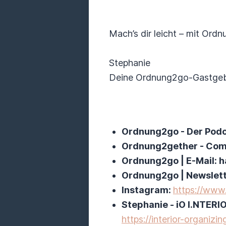
Mach’s dir leicht – mit Ordnu
Stephanie
Deine Ordnung2go-Gastgeb
Ordnung2go - Der Pod
Ordnung2gether - Com
Ordnung2go | E-Mail:
Ordnung2go | Newslet
Instagram:
https://www
Stephanie - iO I.NTER
https://interior-organizing