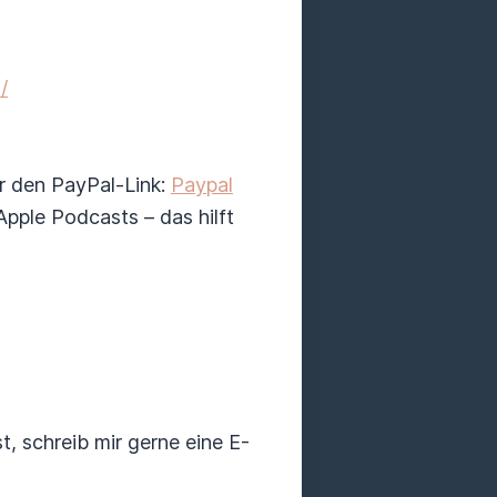
/
r den PayPal-Link:
Paypal
pple Podcasts – das hilft
schreib mir gerne eine E-