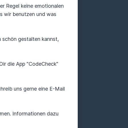
der Regel keine emotionalen
as wir benutzen und was
 schön gestalten kannst,
 Dir die App "CodeCheck"
reib uns gerne eine E-Mail
emen. Informationen dazu