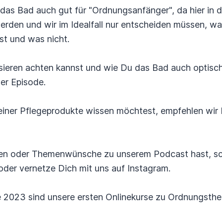
das Bad auch gut für "Ordnungsanfänger", da hier in 
den und wir im Idealfall nur entscheiden müssen, w
st und was nicht.
ieren achten kannst und wie Du das Bad auch optisch
ser Episode.
Deiner Pflegeprodukte wissen möchtest, empfehlen wir
n oder Themenwünsche zu unserem Podcast hast, sch
er vernetze Dich mit uns auf Instagram.
e 2023 sind unsere ersten Onlinekurse zu Ordnungsth