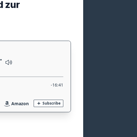
d zur