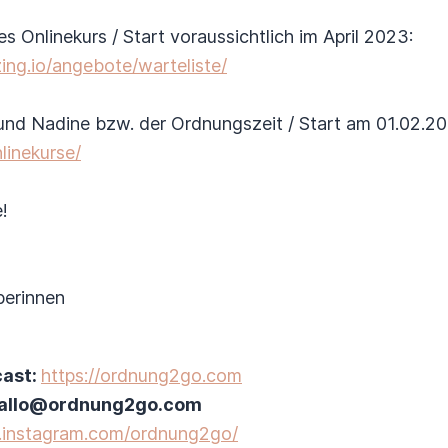
s Onlinekurs / Start voraussichtlich im April 2023:
zing.io/angebote/warteliste/
nd Nadine bzw. der Ordnungszeit / Start am 01.02.20
linekurse/
!
erinnen
cast:
https://ordnung2go.com
 hallo@ordnung2go.com
.instagram.com/ordnung2go/