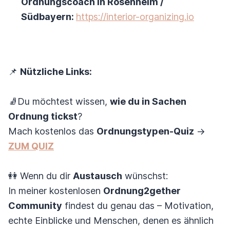
Ordnungscoach in Rosenheim /
Südbayern:
https://interior-organizing.io
📌
Nützliche Links:
🧦Du möchtest wissen,
wie du in Sachen
Ordnung tickst
?
Mach kostenlos das
Ordnungstypen-Quiz
→
ZUM QUIZ
👭 Wenn du dir
Austausch
wünschst:
In meiner kostenlosen
Ordnung2gether
Community
findest du genau das – Motivation,
echte Einblicke und Menschen, denen es ähnlich