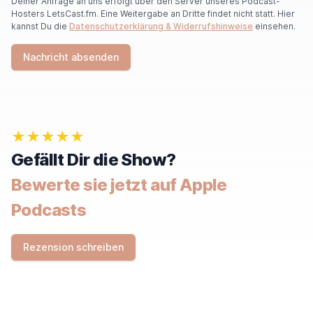
Deiner Anfrage an uns erfolgt über den Server unseres Podcast-
Hosters LetsCast.fm. Eine Weitergabe an Dritte findet nicht statt. Hier
kannst Du die
Datenschutzerklärung & Widerrufshinweise
einsehen.
Nachricht absenden
★★★★★
Gefällt Dir die Show?
Bewerte sie jetzt auf Apple
Podcasts
Rezension schreiben