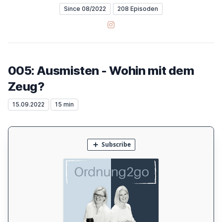
Since 08/2022
208 Episoden
Instagram
005: Ausmisten - Wohin mit dem
Zeug?
15.09.2022
15 min